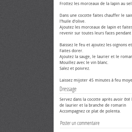
Frottez les morceaux de la lapin au sel
Dans une cocotte faites chauffer le sa
l'huile d'olive.
Ajoutez les morceaux de lapin et faites
revenir sur toutes leurs faces pendant
Baissez le feu et ajoutez les oignons et 
Faites dorer.
Ajoutez la sauge, le laurier et le romar
Mouillez avec le vin blanc.
Salez et poivrez.
Laissez mijoter 45 minutes à feu moy
Dressage
Servez dans la cocotte après avoir ôté l
de laurier et la branche de romarin
Accompagnez ce plat de polenta.
Poster un commentaire