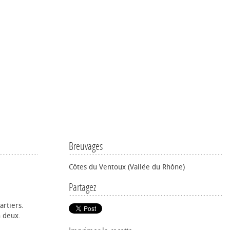
Breuvages
Côtes du Ventoux (Vallée du Rhône)
Partagez
artiers.
n deux.