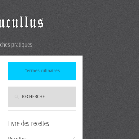
iches pratiques
Termes culinaires
Livre des recettes
Recettes