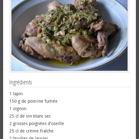
Ingrédients
1 lapin
150 g de poitrine fumée
1 oignon
25 cl de vin blanc sec
2 grosses poignées d'oseille
25 cl de crème fraîche
2 feuilles de laurier