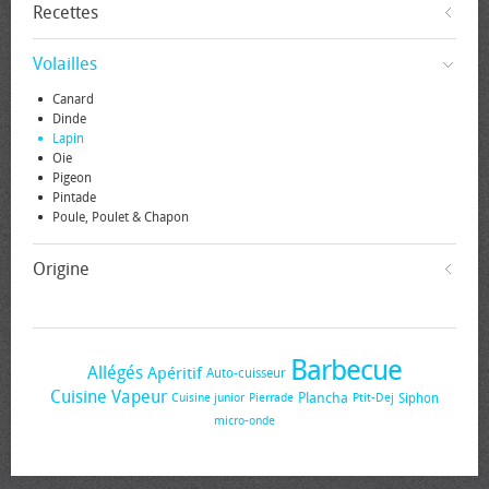
Recettes
Volailles
Canard
Dinde
Lapin
Oie
Pigeon
Pintade
Poule, Poulet & Chapon
Origine
Barbecue
Allégés
Apéritif
Auto-cuisseur
Cuisine Vapeur
Plancha
Siphon
Cuisine junior
Pierrade
Ptit-Dej
micro-onde