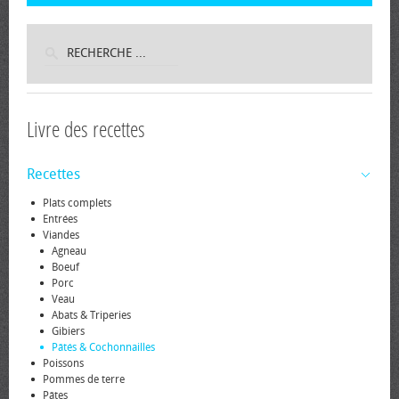
Livre des recettes
Recettes
Plats complets
Entrées
Viandes
Agneau
Boeuf
Porc
Veau
Abats & Triperies
Gibiers
Pâtés & Cochonnailles
Poissons
Pommes de terre
Pâtes