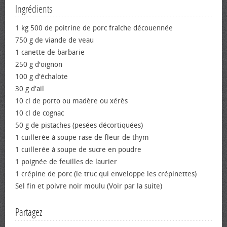
Ingrédients
1 kg 500 de poitrine de porc fraîche découennée
750 g de viande de veau
1 canette de barbarie
250 g d'oignon
100 g d'échalote
30 g d'ail
10 cl de porto ou madère ou xérès
10 cl de cognac
50 g de pistaches (pesées décortiquées)
1 cuillerée à soupe rase de fleur de thym
1 cuillerée à soupe de sucre en poudre
1 poignée de feuilles de laurier
1 crépine de porc (le truc qui enveloppe les crépinettes)
Sel fin et poivre noir moulu (Voir par la suite)
Partagez