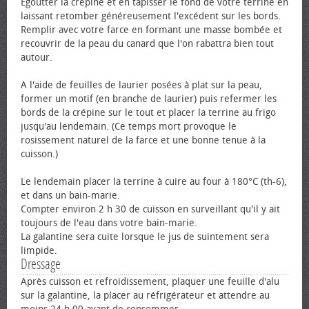
Égoutter la crépine et en tapisser le fond de votre terrine en
laissant retomber généreusement l'excédent sur les bords.
Remplir avec votre farce en formant une masse bombée et
recouvrir de la peau du canard que l'on rabattra bien tout
autour.
A l'aide de feuilles de laurier posées à plat sur la peau,
former un motif (en branche de laurier) puis refermer les
bords de la crépine sur le tout et placer la terrine au frigo
jusqu'au lendemain. (Ce temps mort provoque le
rosissement naturel de la farce et une bonne tenue à la
cuisson.)
Le lendemain placer la terrine à cuire au four à 180°C (th-6),
et dans un bain-marie.
Compter environ 2 h 30 de cuisson en surveillant qu'il y ait
toujours de l'eau dans votre bain-marie.
La galantine sera cuite lorsque le jus de suintement sera
limpide.
Dressage
Après cuisson et refroidissement, plaquer une feuille d'alu
sur la galantine, la placer au réfrigérateur et attendre au