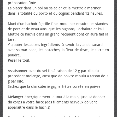
préparation finie.
La placer dans un bol ou saladier et la mettre à mariner
dans la totalité du porto et du cognac pendant 12 heures.
Muni d'un hachoir à grille fine, mouliner ensuite les viandes
de porc et de veau ainsi que les oignons, l'échalote et l'ail.
Mettre ce hachis dans un grand récipient dont on aura fait la
tare.
Y ajouter les autres ingrédients, à savoir la viande canard
avec sa marinade, les pistaches, la fleur de thym, le sucre en
poudre.
Peser le tout.
Assaisonner avec du sel fin à raison de 12 g par kilo du
précédent mélange, ainsi que de poivre moulu à raison de 3
g par kilo.
Sachez que la charcuterie gagne à être corsée en poivre.
Mélanger énergiquement le tout à la main, jusqu'à donner
du corps à votre farce (des filaments nerveux doivent
apparaître dans le hachis)