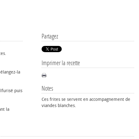
Partagez
tes.
Imprimer la recette
mélangez-la
Notes
lfurisé puis
Ces frites se servent en accompagnement de
viandes blanches.
nt la