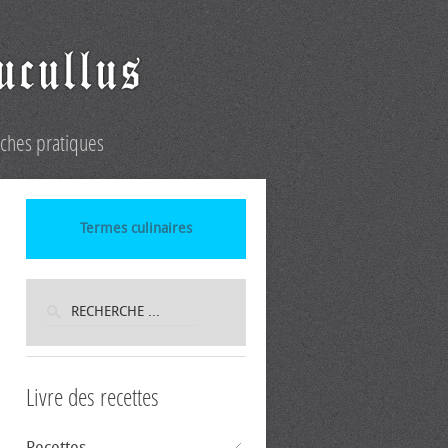
iches pratiques
Termes culinaires
Livre des recettes
Recettes