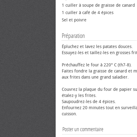
1 cuiller à soupe de graisse de canard
1 cuiller à café de 4 épices
Sel et poivre
Préparation
Épluchez et lavez les patates douces.
Essuyez-les et taillez-les en grosses fri
Préchauffez le four à 220° C (th7-8).
Faites fondre la graisse de canard et 
aux frites dans une grand saladier.
Couvrez la plaque du four de papier su
étalez-y les frites.
Saupoudrez-les de 4 épices.
Enfournez 20 minutes tout en surveilla
cuisson.
Poster un commentaire