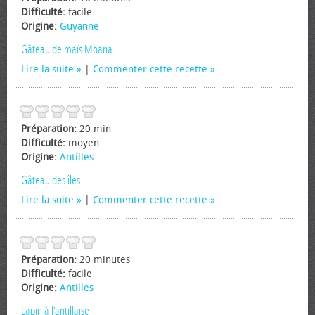
Difficulté:
facile
Origine:
Guyanne
Gâteau de maïs Moana
Lire la suite
|
Commenter cette recette
Préparation:
20 min
Difficulté:
moyen
Origine:
Antilles
Gâteau des îles
Lire la suite
|
Commenter cette recette
Préparation:
20 minutes
Difficulté:
facile
Origine:
Antilles
Lapin à l'antillaise