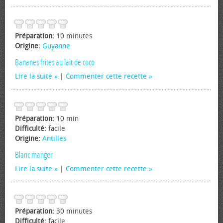
Préparation:
10 minutes
Origine:
Guyanne
Bananes frites au lait de coco
Lire la suite
|
Commenter cette recette
Préparation:
10 min
Difficulté:
facile
Origine:
Antilles
Blanc manger
Lire la suite
|
Commenter cette recette
Préparation:
30 minutes
Difficulté:
facile