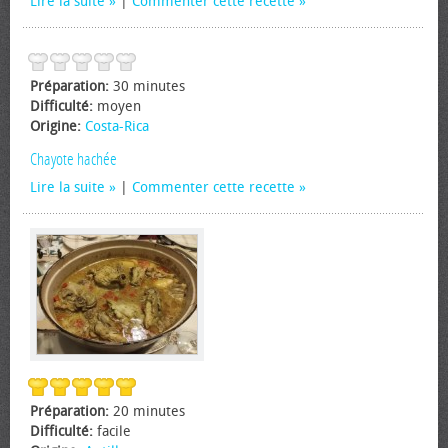
Lire la suite
|
Commenter cette recette
Préparation:
30 minutes
Difficulté:
moyen
Origine:
Costa-Rica
Chayote hachée
Lire la suite
|
Commenter cette recette
Préparation:
20 minutes
Difficulté:
facile