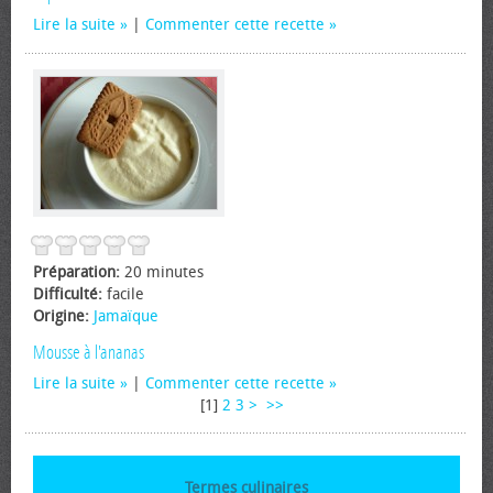
Lire la suite
|
Commenter cette recette
Préparation:
20 minutes
Difficulté:
facile
Origine:
Jamaïque
Mousse à l'ananas
Lire la suite
|
Commenter cette recette
[
1
]
2
3
>
>>
Termes culinaires