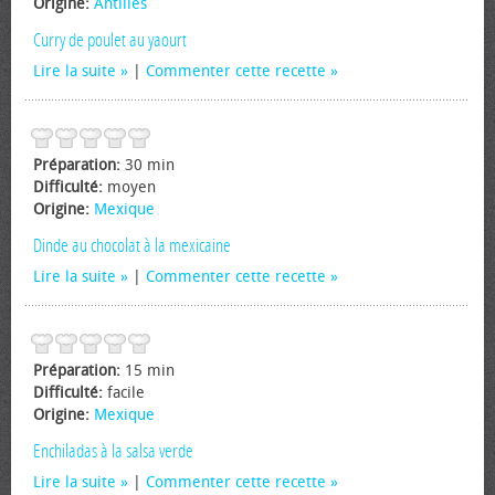
Origine:
Antilles
Curry de poulet au yaourt
Lire la suite
|
Commenter cette recette
Préparation:
30 min
Difficulté:
moyen
Origine:
Mexique
Dinde au chocolat à la mexicaine
Lire la suite
|
Commenter cette recette
Préparation:
15 min
Difficulté:
facile
Origine:
Mexique
Enchiladas à la salsa verde
Lire la suite
|
Commenter cette recette