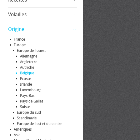
Volailles
Origine
France
Europe
Europe de l'ouest
Allemagne
Angleterre
Autriche
Belgique
Ecosse
Irlande
Luxembourg
Pays-Bas
Pays de Galles
Suisse
Europe du sud
Scandinavie
Europe de l'est et du centre
Amériques
Asie