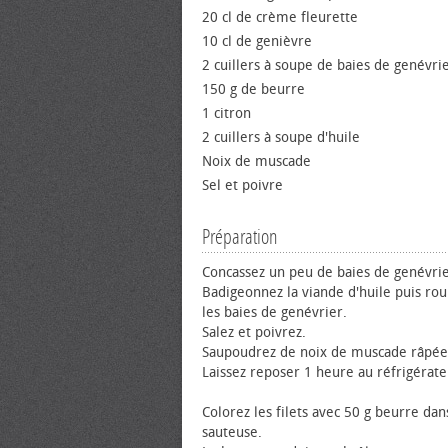
20 cl de crème fleurette
10 cl de genièvre
2 cuillers à soupe de baies de genévri
150 g de beurre
1 citron
2 cuillers à soupe d'huile
Noix de muscade
Sel et poivre
Préparation
Concassez un peu de baies de genévrie
Badigeonnez la viande d'huile puis rou
les baies de genévrier.
Salez et poivrez.
Saupoudrez de noix de muscade râpée
Laissez reposer 1 heure au réfrigérate
Colorez les filets avec 50 g beurre da
sauteuse.