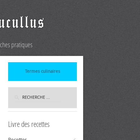
iches pratiques
Termes culinaires
Livre des recettes
Recettes