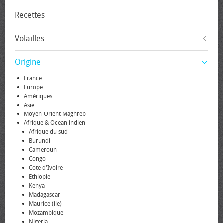
Recettes
Volailles
Origine
France
Europe
Amériques
Asie
Moyen-Orient Maghreb
Afrique & Océan indien
Afrique du sud
Burundi
Cameroun
Congo
Côte d'Ivoire
Ethiopie
Kenya
Madagascar
Maurice (ile)
Mozambique
Nigéria