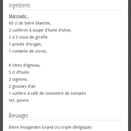
Ingrédients
Marinade :
60 cl de bière blanche,
2 cuillères à soupe d'huile d'olive,
2 à 3 clous de girofle
1 pincée d'origan,
1 rondelle de citron,
8 côtes d'agneau,
5 cl d'huile,
2 oignons,
2 gousses d'ail
1 cuillère à café de concentré de tomates
Sel, poivre.
Breuvages
Bière Hoogarden Grand cru triple (Belgique)