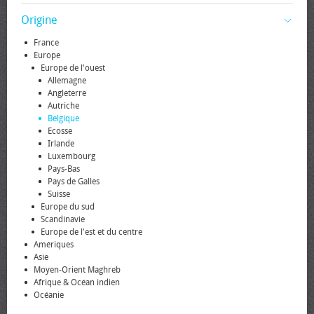
Origine
France
Europe
Europe de l'ouest
Allemagne
Angleterre
Autriche
Belgique
Ecosse
Irlande
Luxembourg
Pays-Bas
Pays de Galles
Suisse
Europe du sud
Scandinavie
Europe de l'est et du centre
Amériques
Asie
Moyen-Orient Maghreb
Afrique & Océan indien
Océanie