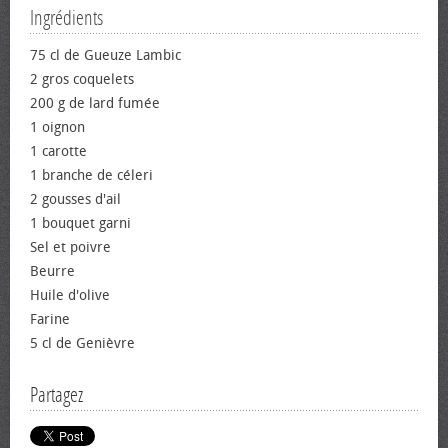
Ingrédients
75 cl de Gueuze Lambic
2 gros coquelets
200 g de lard fumée
1 oignon
1 carotte
1 branche de céleri
2 gousses d'ail
1 bouquet garni
Sel et poivre
Beurre
Huile d'olive
Farine
5 cl de Genièvre
Partagez