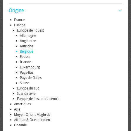
Origine
France
Europe
Europe de l'ouest
Allemagne
Angleterre
Autriche
Belgique
Ecosse
Irlande
Luxembourg
Pays-Bas
Pays de Galles
Suisse
Europe du sud
Scandinavie
Europe de l'est et du centre
Amériques
Asie
Moyen-Orient Maghreb
Afrique & Océan indien
Océanie