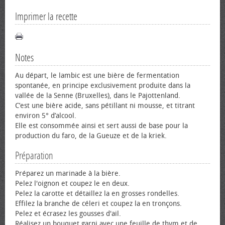
Imprimer la recette
Notes
Au départ, le lambic est une bière de fermentation
spontanée, en principe exclusivement produite dans la
vallée de la Senne (Bruxelles), dans le Pajottenland.
C’est une bière acide, sans pétillant ni mousse, et titrant
environ 5° d’alcool.
Elle est consommée ainsi et sert aussi de base pour la
production du faro, de la Gueuze et de la kriek.
Préparation
Préparez un marinade à la bière.
Pelez l'oignon et coupez le en deux.
Pelez la carotte et détaillez la en grosses rondelles.
Effilez la branche de céleri et coupez la en tronçons.
Pelez et écrasez les gousses d'ail.
Réalisez un bouquet garni avec une feuille de thym et de