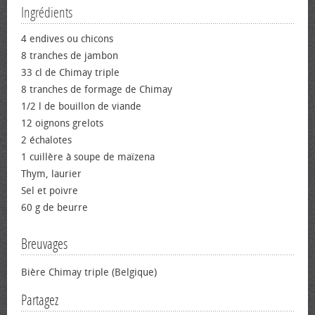
Ingrédients
4 endives ou chicons
8 tranches de jambon
33 cl de Chimay triple
8 tranches de formage de Chimay
1/2 l de bouillon de viande
12 oignons grelots
2 échalotes
1 cuillère à soupe de maïzena
Thym, laurier
Sel et poivre
60 g de beurre
Breuvages
Bière Chimay triple (Belgique)
Partagez