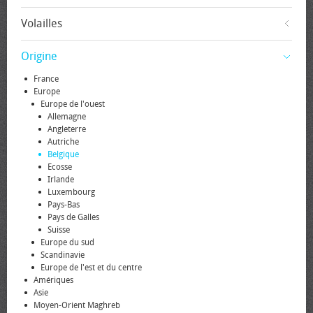
Volailles
Origine
France
Europe
Europe de l'ouest
Allemagne
Angleterre
Autriche
Belgique
Ecosse
Irlande
Luxembourg
Pays-Bas
Pays de Galles
Suisse
Europe du sud
Scandinavie
Europe de l'est et du centre
Amériques
Asie
Moyen-Orient Maghreb