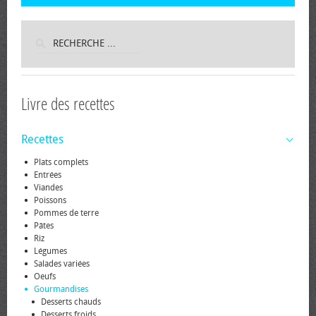
Livre des recettes
Recettes
Plats complets
Entrées
Viandes
Poissons
Pommes de terre
Pâtes
Riz
Légumes
Salades variées
Oeufs
Gourmandises
Desserts chauds
Desserts froids