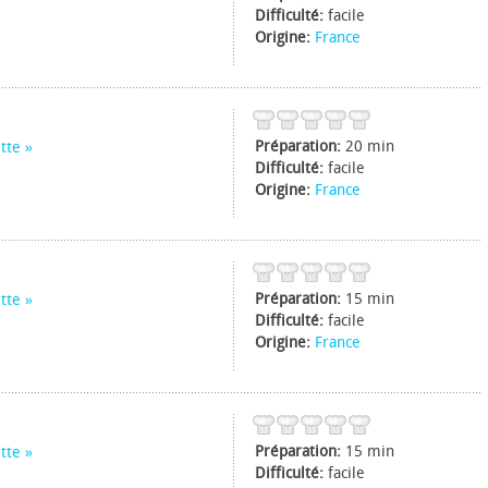
Difficulté:
facile
Origine:
France
Préparation:
20 min
tte
Difficulté:
facile
Origine:
France
Préparation:
15 min
tte
Difficulté:
facile
Origine:
France
Préparation:
15 min
tte
Difficulté:
facile