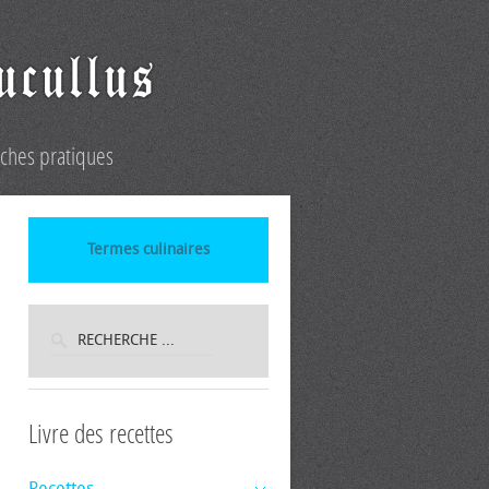
iches pratiques
Termes culinaires
Livre des recettes
Recettes