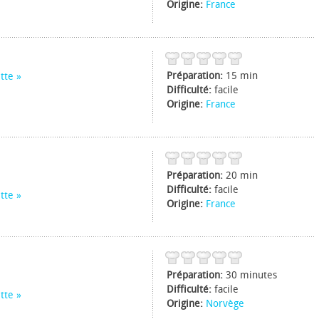
Origine:
France
Préparation:
15 min
tte
Difficulté:
facile
Origine:
France
Préparation:
20 min
Difficulté:
facile
tte
Origine:
France
Préparation:
30 minutes
Difficulté:
facile
tte
Origine:
Norvège