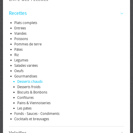
Recettes
Plats complets
Entrées
Viandes
Poissons
Pommes de terre
Pâtes
Riz
Légumes
Salades variées
Oeufs
Gourmandises
Desserts chauds
Desserts froids
Biscuits & Bonbons
Confitures
Pains & Viennoiseries
Les pâtes
Fonds - Sauces - Condiments
Cocktails et breuvages