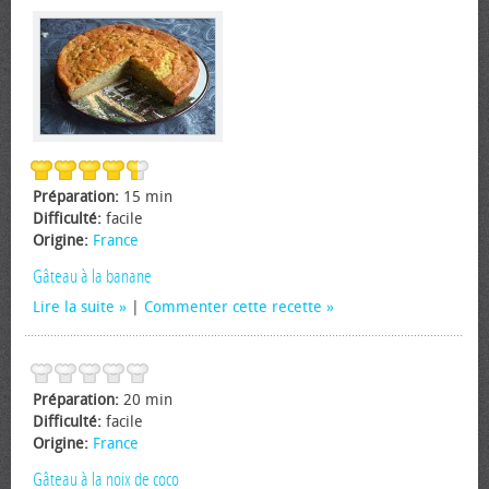
Préparation:
15 min
Difficulté:
facile
Origine:
France
Gâteau à la banane
Lire la suite
|
Commenter cette recette
Préparation:
20 min
Difficulté:
facile
Origine:
France
Gâteau à la noix de coco