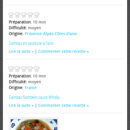
Préparation:
10 min
Difficulté:
moyen
Origine:
Provence-Alpes-Côtes d'azur
Gambas en sauteuse à l'anis
Lire la suite
|
Commenter cette recette
Préparation:
10 min
Difficulté:
moyen
Origine:
France
Gambas flambées sauce Whisky
Lire la suite
|
Commenter cette recette