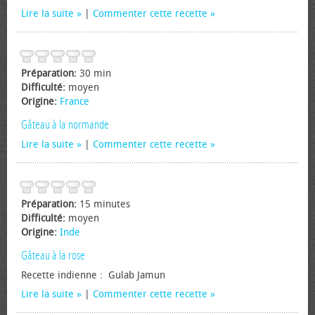
Lire la suite
|
Commenter cette recette
Préparation:
30 min
Difficulté:
moyen
Origine:
France
Gâteau à la normande
Lire la suite
|
Commenter cette recette
Préparation:
15 minutes
Difficulté:
moyen
Origine:
Inde
Gâteau à la rose
Recette indienne : Gulab Jamun
Lire la suite
|
Commenter cette recette