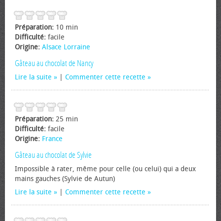
Préparation:
10 min
Difficulté:
facile
Origine:
Alsace Lorraine
Gâteau au chocolat de Nancy
Lire la suite
|
Commenter cette recette
Préparation:
25 min
Difficulté:
facile
Origine:
France
Gâteau au chocolat de Sylvie
Impossible à rater, même pour celle (ou celui) qui a deux
mains gauches (Sylvie de Autun)
Lire la suite
|
Commenter cette recette