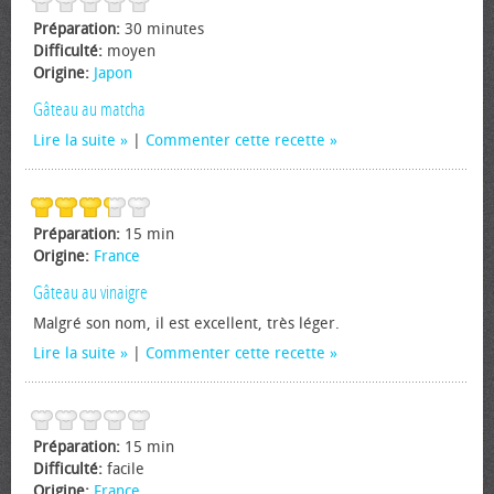
Préparation:
30 minutes
Difficulté:
moyen
Origine:
Japon
Gâteau au matcha
Lire la suite
|
Commenter cette recette
Préparation:
15 min
Origine:
France
Gâteau au vinaigre
Malgré son nom, il est excellent, très léger.
Lire la suite
|
Commenter cette recette
Préparation:
15 min
Difficulté:
facile
Origine:
France