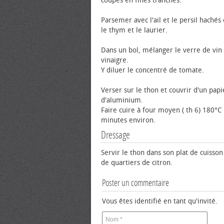
coupés en fines tranches.
Parsemer avec l'ail et le persil haché
le thym et le laurier.
Dans un bol, mélanger le verre de vin 
vinaigre.
Y diluer le concentré de tomate.
Verser sur le thon et couvrir d'un papi
d'aluminium.
Faire cuire à four moyen ( th 6) 180°C
minutes environ.
Dressage
Servir le thon dans son plat de cuiss
de quartiers de citron.
Poster un commentaire
Vous êtes identifié en tant qu'invité.