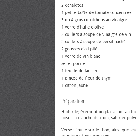
2 échalotes
1 petite boîte de tomate concentrée
3 ou 4 gros cornichons au vinaigre
1 verre d'huile d'olive
2 cuillers à soupe de vinaigre de vin
2 cuillers à soupe de persil haché
2 gousses d'ail pilé
1 verre de vin blanc
sel et poivre.
1 feuille de laurier
1 pincée de fleur de thym
1 citron jaune
Préparation
Huiler légèrement un plat allant au fo
poser la tranche de thon, saler et poiv
Verser l'huile sur le thon, ainsi que le