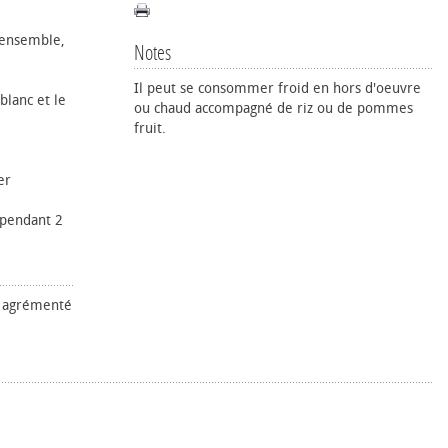
s ensemble,
Notes
Il peut se consommer froid en hors d'oeuvre
blanc et le
ou chaud accompagné de riz ou de pommes
fruit.
er
 pendant 2
on agrémenté