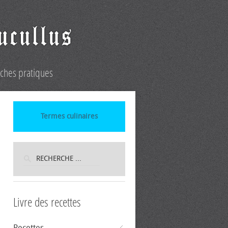
iches pratiques
Termes culinaires
Livre des recettes
Recettes