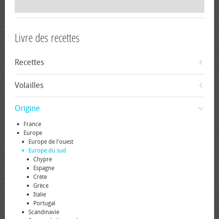
Livre des recettes
Recettes
Volailles
Origine
France
Europe
Europe de l'ouest
Europe du sud
Chypre
Espagne
Crète
Grèce
Italie
Portugal
Scandinavie