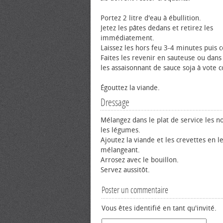
Portez 2 litre d'eau à ébullition.
Jetez les pâtes dedans et retirez les
immédiatement.
Laissez les hors feu 3-4 minutes puis c
Faites les revenir en sauteuse ou dan
les assaisonnant de sauce soja à vote 
Égouttez la viande.
Dressage
Mélangez dans le plat de service les no
les légumes.
Ajoutez la viande et les crevettes en l
mélangeant.
Arrosez avec le bouillon.
Servez aussitôt.
Poster un commentaire
Vous êtes identifié en tant qu'invité.