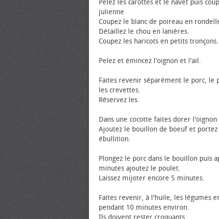
Pelez les carottes et le navet puis cou
julienne
Coupez le blanc de poireau en rondell
Détaillez le chou en lanières.
Coupez les haricots en petits tronçons.
Pelez et émincez l'oignon et l'ail.
Faites revenir séparément le porc, le 
les crevettes.
Réservez les.
Dans une cocotte faites dorer l'oignon e
Ajoutez le bouillon de boeuf et portez
ébullition.
Plongez le porc dans le bouillon puis 
minutes ajoutez le poulet.
Laissez mijoter encore 5 minutes.
Faites revenir, à l'huile, les légumes 
pendant 10 minutes environ.
Ils doivent rester croquants.