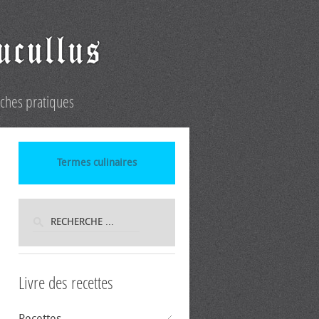
iches pratiques
Termes culinaires
Livre des recettes
Recettes