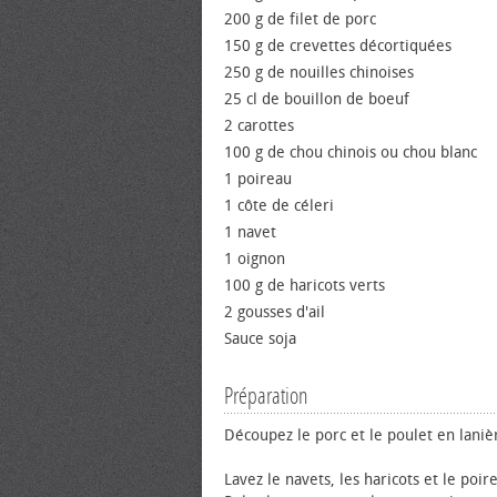
200 g de filet de porc
150 g de crevettes décortiquées
250 g de nouilles chinoises
25 cl de bouillon de boeuf
2 carottes
100 g de chou chinois ou chou blanc
1 poireau
1 côte de céleri
1 navet
1 oignon
100 g de haricots verts
2 gousses d'ail
Sauce soja
Préparation
Découpez le porc et le poulet en laniè
Lavez le navets, les haricots et le poir