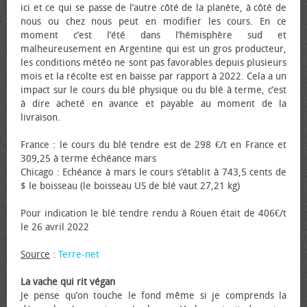
ici et ce qui se passe de l’autre côté de la planète, à côté de
nous ou chez nous peut en modifier les cours. En ce
moment c’est l’été dans l’hémisphère sud et
malheureusement en Argentine qui est un gros producteur,
les conditions météo ne sont pas favorables depuis plusieurs
mois et la récolte est en baisse par rapport à 2022. Cela a un
impact sur le cours du blé physique ou du blé à terme, c’est
à dire acheté en avance et payable au moment de la
livraison.
France : le cours du blé tendre est de 298 €/t en France et
309,25 à terme échéance mars
Chicago : Echéance à mars le cours s’établit à 743,5 cents de
$ le boisseau (le boisseau US de blé vaut 27,21 kg)
Pour indication le blé tendre rendu à Rouen était de 406€/t
le 26 avril 2022
Source
:
Terre-net
La vache qui rit végan
Je pense qu’on touche le fond même si je comprends la