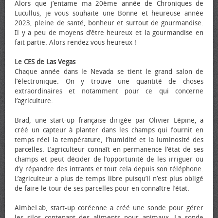
Alors que j’entame ma 20ème année de Chroniques de
Lucullus, je vous souhaite une Bonne et heureuse année
2023, pleine de santé, bonheur et surtout de gourmandise.
Il y a peu de moyens d’être heureux et la gourmandise en
fait partie. Alors rendez vous heureux !
Le CES de Las Vegas
Chaque année dans le Nevada se tient le grand salon de
l’électronique. On y trouve une quantité de choses
extraordinaires et notamment pour ce qui concerne
l’agriculture.
Brad, une start-up française dirigée par Olivier Lépine, a
créé un capteur à planter dans les champs qui fournit en
temps réel la température, l’humidité et la luminosité des
parcelles. L’agriculteur connaît en permanence l’état de ses
champs et peut décider de l’opportunité de les irriguer ou
d’y répandre des intrants et tout cela depuis son téléphone.
L’agriculteur a plus de temps libre puisqu’il n’est plus obligé
de faire le tour de ses parcelles pour en connaître l’état.
AimbeLab, start-up coréenne a créé une sonde pour gérer
les silos contenant des aliments pour animaux. La sonde