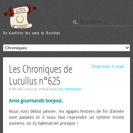
Les Chroniques de
Imprimer
E-mail
Lucullus n°625
ÉCRIT PAR LUCULLUS. PUBLIÉ DANS
LES CHRONIQUES
.
Amis gourmands bonjour,
Nous voici début janvier, les agapes festives de fin d’année
sont passées et il nous faut reprendre un rythme moins
soutenu, on s’y habituerait presque !