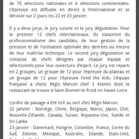
de 70 sélections nationales et 4 sélections continentales.
L’épreuve est diffusée en direct à l’international et se
déroule sur 2 jours les 22 et 23 janvier.
Il y a deux jurys, le jury cuisine et le jury dégustation. Pour
le premier 12 chefs internationaux. Ils s‘assurent du
professionnalisme des candidats, de leur gestion de la
pression et de l’utilisation optimale des denrées ou encore
de leur maîtrise technique. Le second jury dégustation se
compose de chefs désignés par chaque équipe et
sélectionnés pour leur ouverture d’esprit. Le jury est reparti
en 2 groupes, un groupe de 12 pour l’épreuve du plateau et
un groupe de 12 pour l’épreuve Feed the kids. L’équipe
française a choisi Régis Marcon chef 3 étoiles dont le
restaurant se trouve à Saint-Bonnet-le-froid en Haute-Loire.
L’ordre de passage a été tiré au sort chez Régis Marcon.
22 janvier : Norvège, Chine, Belgique, Maroc, Japon, Chili,
Nouvelle-Zélande, Canada, Suisse, Royaume-Uni, Suède et
Sri-Lanka
23 janvier : Danemark, Hongrie, Colombie, France, Corée du
Sud, Estonie, Mexique, Australie, Islande, Etats-Unis,