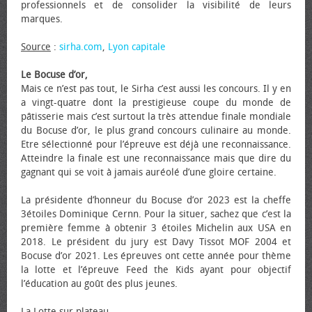
professionnels et de consolider la visibilité de leurs
marques.
Source
:
sirha.com
,
Lyon capitale
Le Bocuse d’or,
Mais ce n’est pas tout, le Sirha c’est aussi les concours. Il y en
a vingt-quatre dont la prestigieuse coupe du monde de
pâtisserie mais c’est surtout la très attendue finale mondiale
du Bocuse d’or, le plus grand concours culinaire au monde.
Etre sélectionné pour l’épreuve est déjà une reconnaissance.
Atteindre la finale est une reconnaissance mais que dire du
gagnant qui se voit à jamais auréolé d’une gloire certaine.
La présidente d’honneur du Bocuse d’or 2023 est la cheffe
3étoiles Dominique Cernn. Pour la situer, sachez que c’est la
première femme à obtenir 3 étoiles Michelin aux USA en
2018. Le président du jury est Davy Tissot MOF 2004 et
Bocuse d’or 2021. Les épreuves ont cette année pour thème
la lotte et l’épreuve Feed the Kids ayant pour objectif
l’éducation au goût des plus jeunes.
La Lotte sur plateau