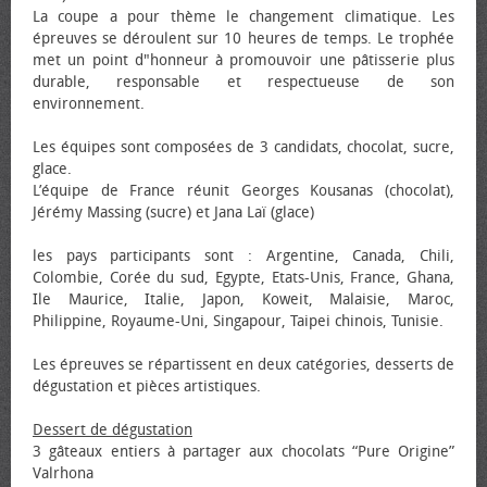
La coupe a pour thème le changement climatique. Les
épreuves se déroulent sur 10 heures de temps. Le trophée
met un point d"honneur à promouvoir une pâtisserie plus
durable, responsable et respectueuse de son
environnement.
Les équipes sont composées de 3 candidats, chocolat, sucre,
glace.
L’équipe de France réunit Georges Kousanas (chocolat),
Jérémy Massing (sucre) et Jana Laï (glace)
les pays participants sont : Argentine, Canada, Chili,
Colombie, Corée du sud, Egypte, Etats-Unis, France, Ghana,
Ile Maurice, Italie, Japon, Koweit, Malaisie, Maroc,
Philippine, Royaume-Uni, Singapour, Taipei chinois, Tunisie.
Les épreuves se répartissent en deux catégories, desserts de
dégustation et pièces artistiques.
Dessert de dégustation
3 gâteaux entiers à partager aux chocolats “Pure Origine”
Valrhona