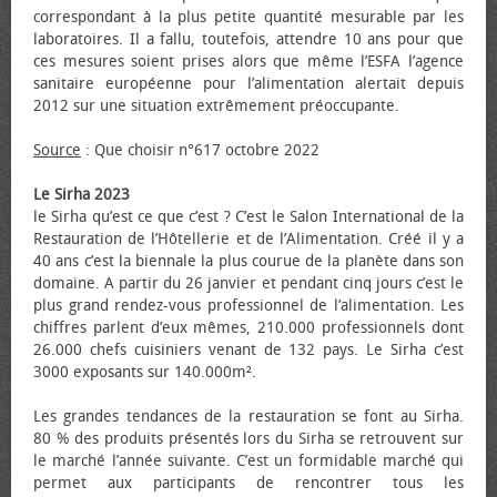
correspondant à la plus petite quantité mesurable par les
laboratoires. Il a fallu, toutefois, attendre 10 ans pour que
ces mesures soient prises alors que même l’ESFA l’agence
sanitaire européenne pour l’alimentation alertait depuis
2012 sur une situation extrêmement préoccupante.
Source
: Que choisir n°617 octobre 2022
Le Sirha 2023
le Sirha qu’est ce que c’est ? C’est le Salon International de la
Restauration de l’Hôtellerie et de l’Alimentation. Créé il y a
40 ans c’est la biennale la plus courue de la planète dans son
domaine. A partir du 26 janvier et pendant cinq jours c’est le
plus grand rendez-vous professionnel de l’alimentation. Les
chiffres parlent d’eux mêmes, 210.000 professionnels dont
26.000 chefs cuisiniers venant de 132 pays. Le Sirha c’est
3000 exposants sur 140.000m².
Les grandes tendances de la restauration se font au Sirha.
80 % des produits présentés lors du Sirha se retrouvent sur
le marché l’année suivante. C’est un formidable marché qui
permet aux participants de rencontrer tous les