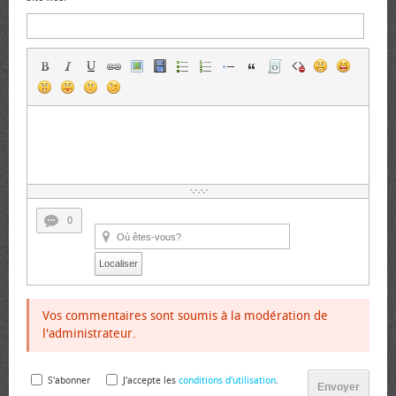
0
Localiser
Vos commentaires sont soumis à la modération de
l'administrateur.
S'abonner
J'accepte les
conditions d'utilisation
.
Envoyer