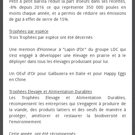
Petit à petit Barilla réduit la part d’œufs dans ses recettes,
-8% depuis 2016 ce qui représente 350 000 poules en
moins chaque année, et a permis de réduire ses émissions
de gaz à effet de serre de 15%.
Trophées par espèce
Trois Trophées par espèce ont été décernés :
Une mention d’Honneur à "Lapin d’Or" du groupe LDC qui
s’est engagé à développer une élevage en prairie et à le
déployer dans tous les élevages produisant pour lui.
Un Œuf d'Or pour Galbusera en Italie et pour Happy Eggs
en Chine.
Trophées Elevage et Alimentation Durables
Les Trophées Elevage et Alimentation Durables,
récompensent les entreprises qui s'engagent à produire de
la viande, des produits laitiers et des œufs de manière à
protéger, améliorer et restaurer la biodiversité et
l'environnement.
Cette année, ont été récompensés :