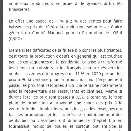
nombreux producteurs en proie à de grandes difficultés
financières.
En effet une baisse de 1 % à 2 % des ventes peut faire
baisser les prix de 10 % à la production. selon le secrétaire
général du Comité National pour la Promotion de l’Œuf
(CNPO).
Même si les difficultés de la filière bio sont les plus criantes,
c’est toute la production d’œufs en général qui est touchée
par les conséquences de la pandémie. La crise a transformé
les clients en pâtissiers et les français se sont rués vers les
œufs. Les ventes ont progressé de 11 % en 2020 portant les
prix à 9€ la centaine pour la production bio. L’engouement
passé, les prix sont retombés à 6,5 € la centaine notamment
avec la réouverture des restaurants et cantines. Même si
durant l’été les prix sont passés à 7,5€ la centaine, le trop
plein de production a provoqué une chute des prix à la
vente. Afin de stimuler les ventes les grandes enseignes ont
fait des promotions et les sociétés de conditionnement des
œufs bio ou classiques ont diminué le cheptel bio en
fournissant moins de poules et surtout ont anticipé la