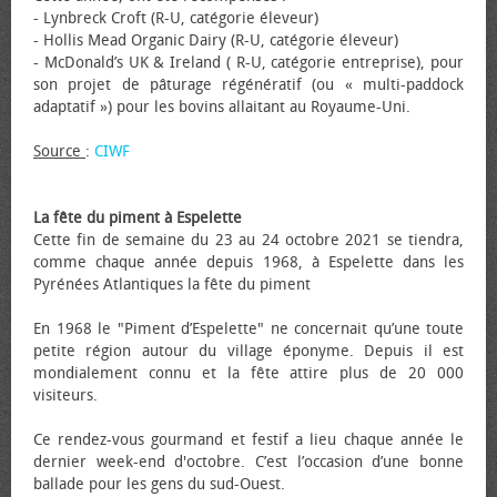
- Lynbreck Croft (R-U, catégorie éleveur)
- Hollis Mead Organic Dairy (R-U, catégorie éleveur)
- McDonald’s UK & Ireland ( R-U, catégorie entreprise), pour
son projet de pâturage régénératif (ou « multi-paddock
adaptatif ») pour les bovins allaitant au Royaume-Uni.
Source
:
CIWF
La fête du piment à Espelette
Cette fin de semaine du 23 au 24 octobre 2021 se tiendra,
comme chaque année depuis 1968, à Espelette dans les
Pyrénées Atlantiques la fête du piment
En 1968 le "Piment d’Espelette" ne concernait qu’une toute
petite région autour du village éponyme. Depuis il est
mondialement connu et la fête attire plus de 20 000
visiteurs.
Ce rendez-vous gourmand et festif a lieu chaque année le
dernier week-end d'octobre. C’est l’occasion d’une bonne
ballade pour les gens du sud-Ouest.