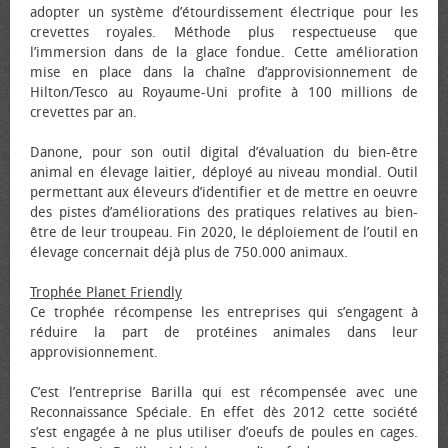
adopter un système d’étourdissement électrique pour les
crevettes royales. Méthode plus respectueuse que
l’immersion dans de la glace fondue. Cette amélioration
mise en place dans la chaîne d’approvisionnement de
Hilton/Tesco au Royaume-Uni profite à 100 millions de
crevettes par an.
Danone, pour son outil digital d’évaluation du bien-être
animal en élevage laitier, déployé au niveau mondial. Outil
permettant aux éleveurs d’identifier et de mettre en œuvre
des pistes d’améliorations des pratiques relatives au bien-
être de leur troupeau. Fin 2020, le déploiement de l’outil en
élevage concernait déjà plus de 750.000 animaux.
Trophée Planet Friendly
Ce trophée récompense les entreprises qui s’engagent à
réduire la part de protéines animales dans leur
approvisionnement.
C’est l’entreprise Barilla qui est récompensée avec une
Reconnaissance Spéciale. En effet dès 2012 cette société
s’est engagée à ne plus utiliser d’œufs de poules en cages.