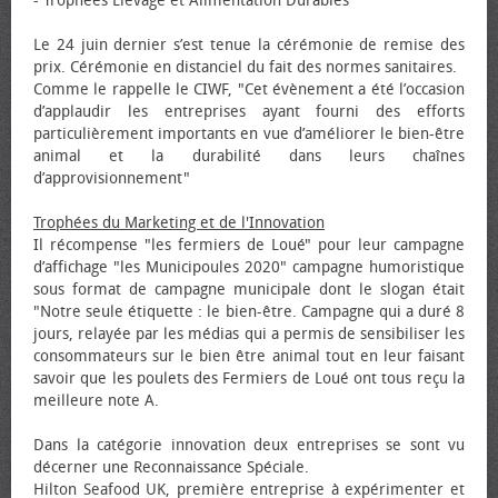
- Trophées Elevage et Alimentation Durables
Le 24 juin dernier s’est tenue la cérémonie de remise des
prix. Cérémonie en distanciel du fait des normes sanitaires.
Comme le rappelle le CIWF, "Cet évènement a été l’occasion
d’applaudir les entreprises ayant fourni des efforts
particulièrement importants en vue d’améliorer le bien-être
animal et la durabilité dans leurs chaînes
d’approvisionnement"
Trophées du Marketing et de l'Innovation
Il récompense "les fermiers de Loué" pour leur campagne
d’affichage "les Municipoules 2020" campagne humoristique
sous format de campagne municipale dont le slogan était
"Notre seule étiquette : le bien-être. Campagne qui a duré 8
jours, relayée par les médias qui a permis de sensibiliser les
consommateurs sur le bien être animal tout en leur faisant
savoir que les poulets des Fermiers de Loué ont tous reçu la
meilleure note A.
Dans la catégorie innovation deux entreprises se sont vu
décerner une Reconnaissance Spéciale.
Hilton Seafood UK, première entreprise à expérimenter et