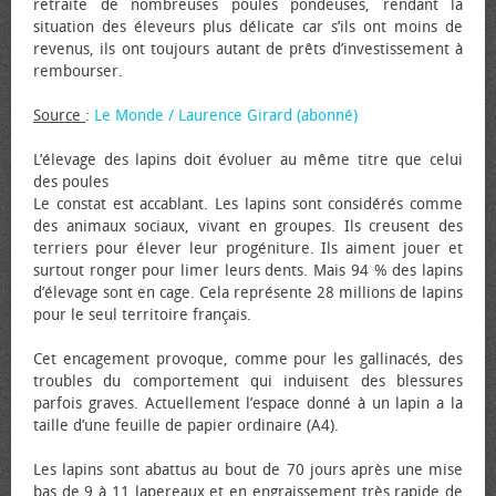
retraite de nombreuses poules pondeuses, rendant la
situation des éleveurs plus délicate car s’ils ont moins de
revenus, ils ont toujours autant de prêts d’investissement à
rembourser.
Source
:
Le Monde / Laurence Girard (abonné)
L’élevage des lapins doit évoluer au même titre que celui
des poules
Le constat est accablant. Les lapins sont considérés comme
des animaux sociaux, vivant en groupes. Ils creusent des
terriers pour élever leur progéniture. Ils aiment jouer et
surtout ronger pour limer leurs dents. Mais 94 % des lapins
d’élevage sont en cage. Cela représente 28 millions de lapins
pour le seul territoire français.
Cet encagement provoque, comme pour les gallinacés, des
troubles du comportement qui induisent des blessures
parfois graves. Actuellement l’espace donné à un lapin a la
taille d’une feuille de papier ordinaire (A4).
Les lapins sont abattus au bout de 70 jours après une mise
bas de 9 à 11 lapereaux et en engraissement très rapide de