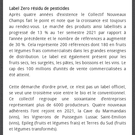
Label Zero résidu de pesticides
Après quatre années d’existence le Collectif Nouveaux
Champs fait le point et note que la croissance est toujours
au rendez-vous. Le marché des produits ainsi labellisés a
progressé de 13 % au 1er semestre 2021 par rapport à
l’année précédente et le nombre de références a augmenté
de 30 %. Cela représente 200 références dont 180 en fruits
et légumes frais commercialisés dans les grandes enseignes
de distribution. Le label est également présent pour les
fruits secs, les surgelés, les pâtes, les boissons et les vins. Le
cap des 100 millions d’unités de vente commercialisées a
été atteint.
Cette démarche d’ordre privé, ce n’est pas un label officiel,
se veut une troisième voie entre le bio et le conventionnel.
Ce collectif regroupe une soixantaine d’entreprises
représentant plus de 6000 producteurs. Quatre nouveaux
adhérents l’ont rejoint en 2021, la Cave du Marmandais
(vins), les Vignerons de Puisseguin Lussac Saint-Emilion
(vins), Epileg (fruits et légumes frais) et Terres du Sud (fruits
et légumes transformés).