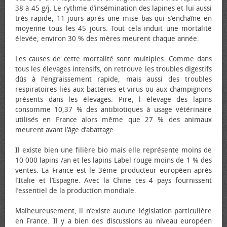
38 à 45 g/j. Le rythme d’insémination des lapines et lui aussi
très rapide, 11 jours après une mise bas qui s’enchaîne en
moyenne tous les 45 jours. Tout cela induit une mortalité
élevée, environ 30 % des mères meurent chaque année.
Les causes de cette mortalité sont multiples. Comme dans
tous les élevages intensifs, on retrouve les troubles digestifs
dûs à l’engraissement rapide, mais aussi des troubles
respiratoires liés aux bactéries et virus ou aux champignons
présents dans les élevages. Pire, l élevage des lapins
consomme 10,37 % des antibiotiques à usage vétérinaire
utilisés en France alors même que 27 % des animaux
meurent avant l’âge d’abattage.
Il existe bien une filière bio mais elle représente moins de
10 000 lapins /an et les lapins Label rouge moins de 1 % des
ventes. La France est le 3ème producteur européen après
l’Italie et l’Espagne. Avec la Chine ces 4 pays fournissent
l’essentiel de la production mondiale.
Malheureusement, il n’existe aucune législation particulière
en France. Il y a bien des discussions au niveau européen