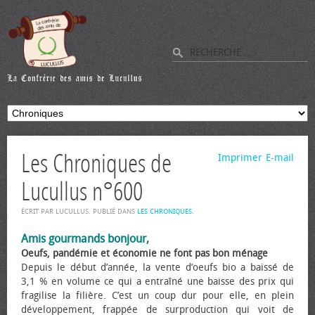
Les Chroniques de
Imprimer
E-mail
Lucullus n°600
ÉCRIT PAR LUCULLUS. PUBLIÉ DANS
LES CHRONIQUES
.
Amis gourmands bonjour,
Oeufs, pandémie et économie ne font pas bon ménage
Depuis le début d’année, la vente d’œufs bio a baissé de
3,1 % en volume ce qui a entraîné une baisse des prix qui
fragilise la filière. C’est un coup dur pour elle, en plein
développement, frappée de surproduction qui voit de