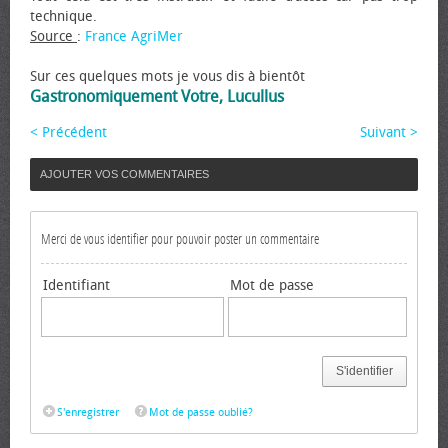
technique.
Source
:
France AgriMer
Sur ces quelques mots je vous dis à bientôt
Gastronomiquement Votre, Lucullus
< Précédent
Suivant >
AJOUTER VOS COMMENTAIRES
Merci de vous identifier pour pouvoir poster un commentaire
Identifiant
Mot de passe
S'identifier
S'enregistrer
Mot de passe oublié?