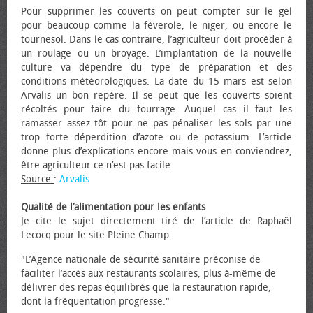
Pour supprimer les couverts on peut compter sur le gel
pour beaucoup comme la féverole, le niger, ou encore le
tournesol. Dans le cas contraire, l’agriculteur doit procéder à
un roulage ou un broyage. L’implantation de la nouvelle
culture va dépendre du type de préparation et des
conditions météorologiques. La date du 15 mars est selon
Arvalis un bon repère. Il se peut que les couverts soient
récoltés pour faire du fourrage. Auquel cas il faut les
ramasser assez tôt pour ne pas pénaliser les sols par une
trop forte déperdition d’azote ou de potassium. L’article
donne plus d’explications encore mais vous en conviendrez,
être agriculteur ce n’est pas facile.
Source
:
Arvalis
Qualité de l’alimentation pour les enfants
Je cite le sujet directement tiré de l’article de Raphaël
Lecocq pour le site Pleine Champ.
"L’Agence nationale de sécurité sanitaire préconise de
faciliter l’accès aux restaurants scolaires, plus à-même de
délivrer des repas équilibrés que la restauration rapide,
dont la fréquentation progresse."