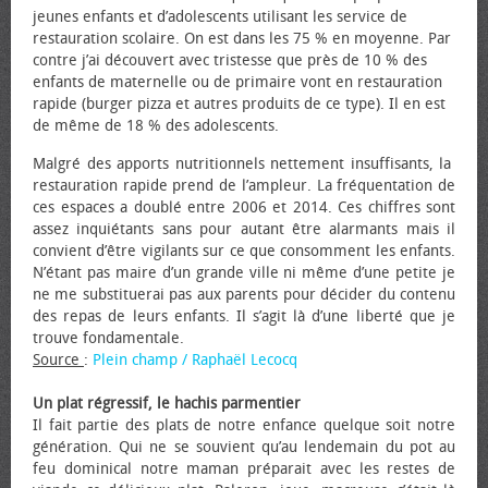
jeunes enfants et d’adolescents utilisant les service de
restauration scolaire. On est dans les 75 % en moyenne. Par
contre j’ai découvert avec tristesse que près de 10 % des
enfants de maternelle ou de primaire vont en restauration
rapide (burger pizza et autres produits de ce type). Il en est
de même de 18 % des adolescents.
Malgré des apports nutritionnels nettement insuffisants, la
restauration rapide prend de l’ampleur. La fréquentation de
ces espaces a doublé entre 2006 et 2014. Ces chiffres sont
assez inquiétants sans pour autant être alarmants mais il
convient d’être vigilants sur ce que consomment les enfants.
N’étant pas maire d’un grande ville ni même d’une petite je
ne me substituerai pas aux parents pour décider du contenu
des repas de leurs enfants. Il s’agit là d’une liberté que je
trouve fondamentale.
Source
:
Plein champ / Raphaël Lecocq
Un plat régressif, le hachis parmentier
Il fait partie des plats de notre enfance quelque soit notre
génération. Qui ne se souvient qu’au lendemain du pot au
feu dominical notre maman préparait avec les restes de