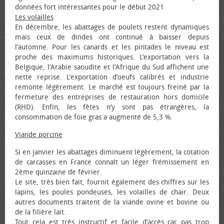
données fort intéressantes pour le début 2021
Les volailles
En décembre, les abattages de poulets restent dynamiques
mais ceux de dindes ont continué à baisser depuis
l’automne. Pour les canards et les pintades le niveau est
proche des maximums historiques. L’exportation vers la
Belgique, l’Arabie saoudite et l’Afrique du Sud affichent une
nette reprise. L’exportation d’œufs calibrés et industrie
remonte légèrement. Le marché est toujours freiné par la
fermeture des entreprises de restauration hors domicile
(RHD). Enfin, les fêtes n’y sont pas étrangères, la
consommation de foie gras a augmenté de 5,3 %.
Viande porcine
Si en janvier les abattages diminuent légèrement, la cotation
de carcasses en France connaît un léger frémissement en
2ème quinzaine de février.
Le site, très bien fait, fournit également des chiffres sur les
lapins, les poules pondeuses, les volailles de chair. Deux
autres documents traitent de la viande ovine et bovine ou
de la filière lait.
Tout cela est très instructif et facile d’accès car pas trop