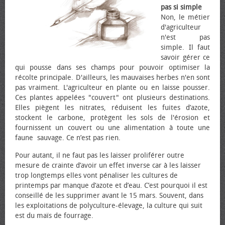
pas si simple
Non, le métier
d'agriculteur
n'est pas
simple. Il faut
savoir gérer ce
qui pousse dans ses champs pour pouvoir optimiser la
récolte principale. D'ailleurs, les mauvaises herbes n'en sont
pas vraiment. L'agriculteur en plante ou en laisse pousser.
Ces plantes appelées "couvert" ont plusieurs destinations.
Elles piègent les nitrates, réduisent les fuites d’azote,
stockent le carbone, protègent les sols de l'érosion et
fournissent un couvert ou une alimentation à toute une
faune sauvage. Ce n’est pas rien.
Pour autant, il ne faut pas les laisser proliférer outre
mesure de crainte d’avoir un effet inverse car à les laisser
trop longtemps elles vont pénaliser les cultures de
printemps par manque d’azote et d’eau. C’est pourquoi il est
conseillé de les supprimer avant le 15 mars. Souvent, dans
les exploitations de polyculture-élevage, la culture qui suit
est du maïs de fourrage.