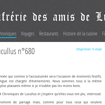
hroniques
Voyages
Restaurants
Histoire de la cuisine
F
ucullus n°680
Imprimer
E-mail
année qui comme à l'accoutumée sera l'occasion de moments festifs,
 longue est chargée d'évènements. Nous sommes tous à la même
 plus plaisants même si je n'oublie pas les moins bons.
24 Chroniques de Lucullus et j'espère qu'elles vous ont plu, intéressé.
 moment de partage mais, comme pour tous ceux qui veulent