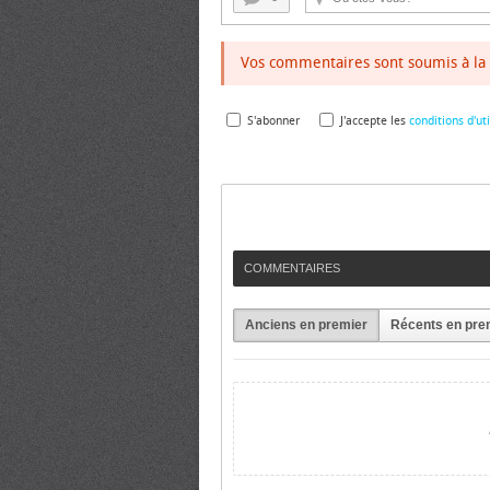
Vos commentaires sont soumis à la 
S'abonner
J'accepte les
conditions d'uti
COMMENTAIRES
Anciens en premier
Récents en pre