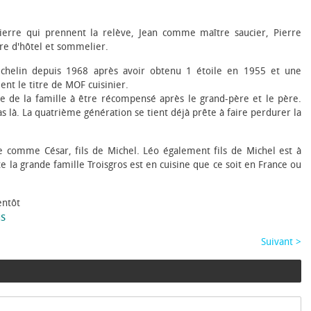
Pierre qui prennent la relève, Jean comme maître saucier, Pierre
e d'hôtel et sommelier.
Michelin depuis 1968 après avoir obtenu 1 étoile en 1955 et une
nt le titre de MOF cuisinier.
e de la famille à être récompensé après le grand-père et le père.
as là. La quatrième génération se tient déjà prête à faire perdurer la
e comme César, fils de Michel. Léo également fils de Michel est à
 la grande famille Troisgros est en cuisine que ce soit en France ou
entôt
us
Suivant >