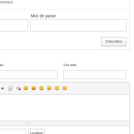
ommentaire
Mot de passe
S'identifier
il:
Site web:
Localiser