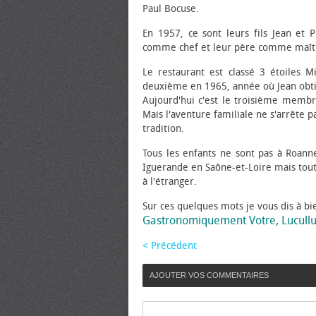
Paul Bocuse.
En 1957, ce sont leurs fils Jean et 
comme chef et leur père comme maîtr
Le restaurant est classé 3 étoiles 
deuxième en 1965, année où Jean obtie
Aujourd'hui c'est le troisième membr
Mais l'aventure familiale ne s'arrête p
tradition.
Tous les enfants ne sont pas à Roann
Iguerande en Saône-et-Loire mais toute
à l'étranger.
Sur ces quelques mots je vous dis à bi
Gastronomiquement Votre, Lucull
< Précédent
AJOUTER VOS COMMENTAIRES