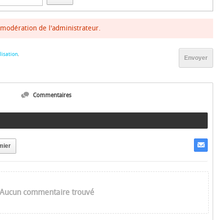
modération de l'administrateur.
lisation
.
Envoyer
Commentaires
mier
Aucun commentaire trouvé