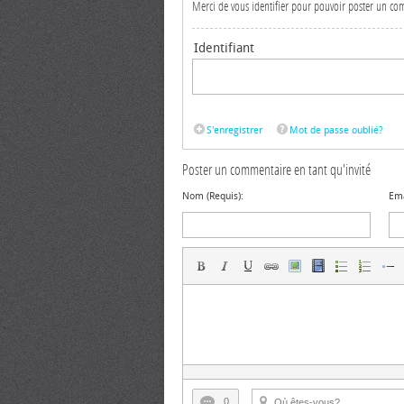
Merci de vous identifier pour pouvoir poster un c
Identifiant
S'enregistrer
Mot de passe oublié?
Poster un commentaire en tant qu'invité
Nom (Requis):
Ema
0