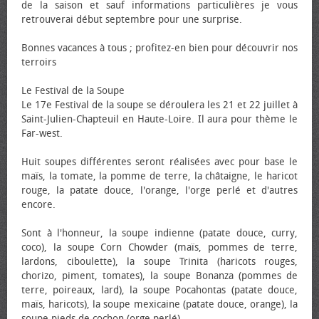
de la saison et sauf informations particulières je vous
retrouverai début septembre pour une surprise.
Bonnes vacances à tous ; profitez-en bien pour découvrir nos
terroirs
Le Festival de la Soupe
Le 17e Festival de la soupe se déroulera les 21 et 22 juillet à
Saint-Julien-Chapteuil en Haute-Loire. Il aura pour thème le
Far-west.
Huit soupes différentes seront réalisées avec pour base le
maïs, la tomate, la pomme de terre, la châtaigne, le haricot
rouge, la patate douce, l'orange, l'orge perlé et d'autres
encore.
Sont à l'honneur, la soupe indienne (patate douce, curry,
coco), la soupe Corn Chowder (maïs, pommes de terre,
lardons, ciboulette), la soupe Trinita (haricots rouges,
chorizo, piment, tomates), la soupe Bonanza (pommes de
terre, poireaux, lard), la soupe Pocahontas (patate douce,
maïs, haricots), la soupe mexicaine (patate douce, orange), la
soupe pieds de cochon (orge perlé).