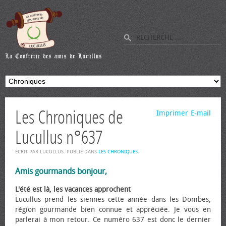
Les Chroniques de
Imprimer
E-mail
Lucullus n°637
ÉCRIT PAR LUCULLUS. PUBLIÉ DANS
LES CHRONIQUES
.
Amis gourmands bonjour,
L'été est là, les vacances approchent
Lucullus prend les siennes cette année dans les Dombes,
région gourmande bien connue et appréciée. Je vous en
parlerai à mon retour. Ce numéro 637 est donc le dernier