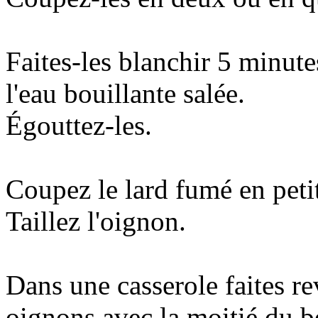
Faites-les blanchir 5 minute
l'eau bouillante salée.
Égouttez-les.
Coupez le lard fumé en petit
Taillez l'oignon.
Dans une casserole faites re
oignons avec la moitié du b