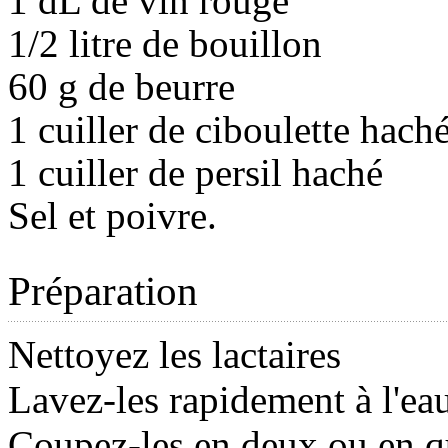
1 dL de vin rouge
1/2 litre de bouillon
60 g de beurre
1 cuiller de ciboulette hach
1 cuiller de persil haché
Sel et poivre.
Préparation
Nettoyez les lactaires
Lavez-les rapidement à l'eau
Coupez-les en deux ou en q