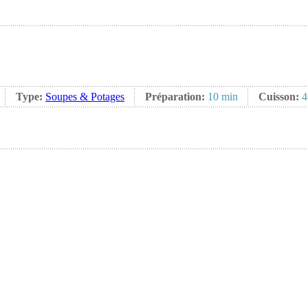
Type:
Soupes & Potages
Préparation:
10 min
Cuisson:
4