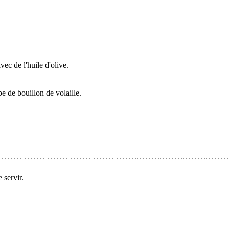
ec de l'huile d'olive.
e de bouillon de volaille.
 servir.