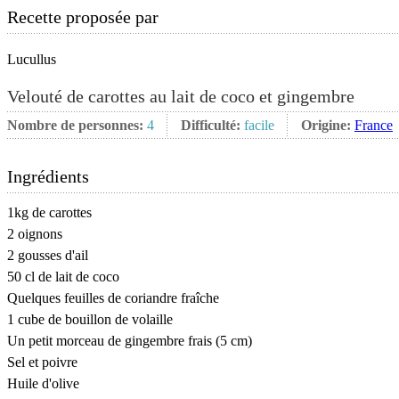
Recette proposée par
Lucullus
Velouté de carottes au lait de coco et gingembre
Nombre de personnes:
4
Difficulté:
facile
Origine:
France
Ingrédients
1kg de carottes
2 oignons
2 gousses d'ail
50 cl de lait de coco
Quelques feuilles de coriandre fraîche
1 cube de bouillon de volaille
Un petit morceau de gingembre frais (5 cm)
Sel et poivre
Huile d'olive