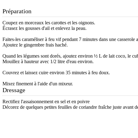
Préparation
Coupez en morceaux les carottes et les oignons.
Écrasez les gousses d'ail et enlevez la peau.
Faites-les caraméliser à feu vif pendant 7 minutes dans une casserole av
Ajoutez le gingembre frais haché.
Quand les légumes sont dorés, ajoutez environ ½ L de lait coco, le cub
Mouillez à hauteur avec 1/2 litre d'eau environ.
Couvrez et laissez cuire environ 35 minutes à feu doux.
Mixez finement à l'aide d'un mixeur.
Dressage
Rectifiez l'assaisonnement en sel et en poivre
Décorez de quelques petites feuilles de coriandre fraîche juste avant de