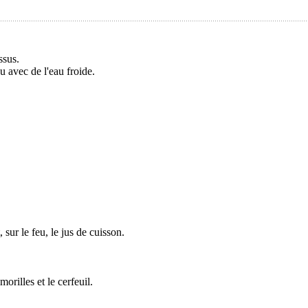
ssus.
 avec de l'eau froide.
sur le feu, le jus de cuisson.
rilles et le cerfeuil.