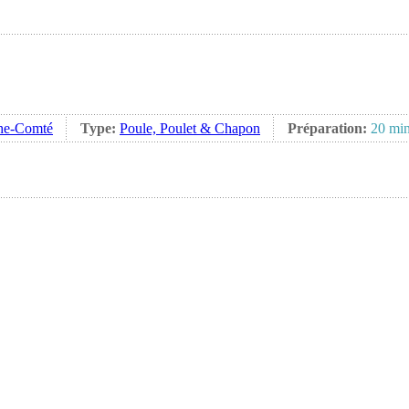
he-Comté
Type:
Poule, Poulet & Chapon
Préparation:
20 min