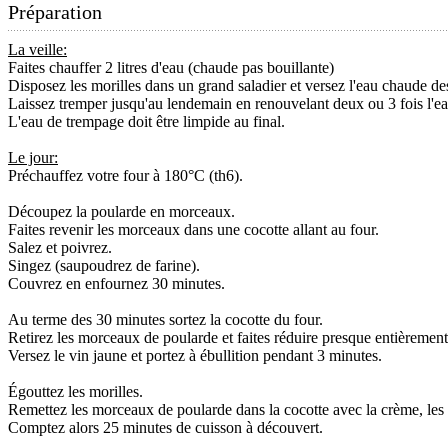
Préparation
La veille:
Faites chauffer 2 litres d'eau (chaude pas bouillante)
Disposez les morilles dans un grand saladier et versez l'eau chaude de
Laissez tremper jusqu'au lendemain en renouvelant deux ou 3 fois l'eau
L'eau de trempage doit être limpide au final.
Le jour:
Préchauffez votre four à 180°C (th6).
Découpez la poularde en morceaux.
Faites revenir les morceaux dans une cocotte allant au four.
Salez et poivrez.
Singez (saupoudrez de farine).
Couvrez en enfournez 30 minutes.
Au terme des 30 minutes sortez la cocotte du four.
Retirez les morceaux de poularde et faites réduire presque entièrement, 
Versez le vin jaune et portez à ébullition pendant 3 minutes.
Égouttez les morilles.
Remettez les morceaux de poularde dans la cocotte avec la crème, les mo
Comptez alors 25 minutes de cuisson à découvert.