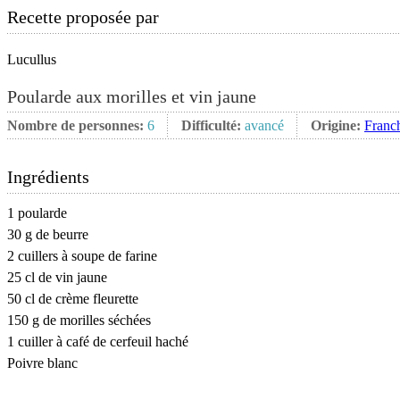
Recette proposée par
Lucullus
Poularde aux morilles et vin jaune
Nombre de personnes:
6
Difficulté:
avancé
Origine:
Franc
Ingrédients
1 poularde
30 g de beurre
2 cuillers à soupe de farine
25 cl de vin jaune
50 cl de crème fleurette
150 g de morilles séchées
1 cuiller à café de cerfeuil haché
Poivre blanc