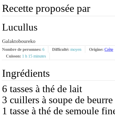
Recette proposée par
Lucullus
Galaktoboureko
Nombre de personnes:
6
Difficulté:
moyen
Origine:
Crète
Cuisson:
1 h 15 minutes
Ingrédients
6 tasses à thé de lait
3 cuillers à soupe de beurre
1 tasse à thé de semoule fin