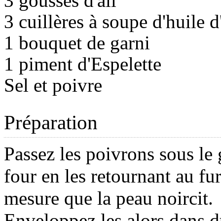
3 gousses d'ail
3 cuillères à soupe d'huile d
1 bouquet de garni
1 piment d'Espelette
Sel et poivre
Préparation
Passez les poivrons sous le 
four en les retournant au fur
mesure que la peau noircit.
Enveloppez les alors dans d