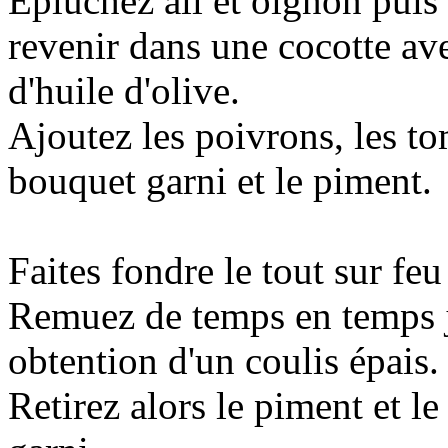
Épluchez ail et oignon puis 
revenir dans une cocotte av
d'huile d'olive.
Ajoutez les poivrons, les to
bouquet garni et le piment.
Faites fondre le tout sur fe
Remuez de temps en temps 
obtention d'un coulis épais.
Retirez alors le piment et l