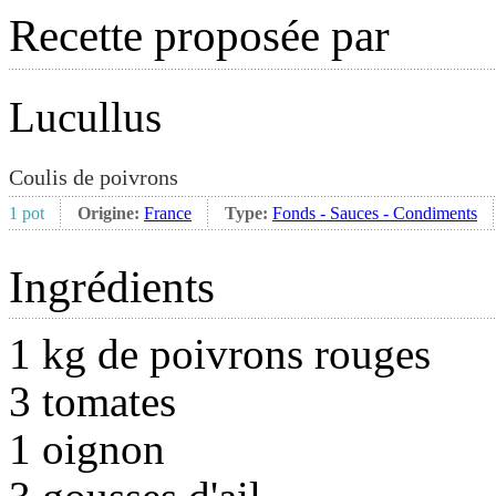
Recette proposée par
Lucullus
Coulis de poivrons
1 pot
Origine:
France
Type:
Fonds - Sauces - Condiments
Ingrédients
1 kg de poivrons rouges
3 tomates
1 oignon