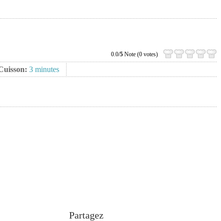
0.0/
5
Note (0 votes)
Cuisson:
3 minutes
Partagez