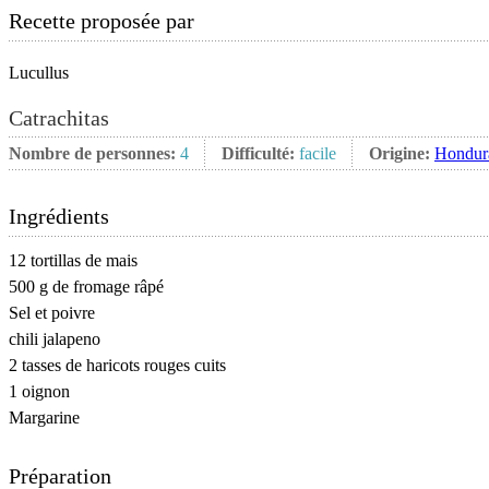
Recette proposée par
Lucullus
Catrachitas
Nombre de personnes:
4
Difficulté:
facile
Origine:
Hondur
Ingrédients
12 tortillas de mais
500 g de fromage râpé
Sel et poivre
chili jalapeno
2 tasses de haricots rouges cuits
1 oignon
Margarine
Préparation