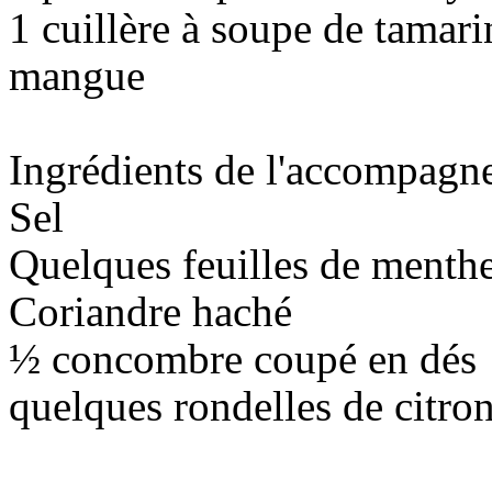
1 cuillère à soupe de tamari
mangue
Ingrédients de l'accompagn
Sel
Quelques feuilles de menth
Coriandre haché
½ concombre coupé en dés
quelques rondelles de citro