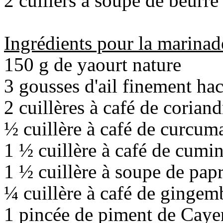
2 cuillers à soupe de beurre
Ingrédients pour la marinad
150 g de yaourt nature
3 gousses d'ail finement ha
2 cuillères à café de corian
½ cuillère à café de curcum
1 ½ cuillère à café de cumi
1 ½ cuillère à soupe de pap
¼ cuillère à café de gingem
1 pincée de piment de Cay