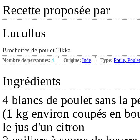
Recette proposée par
Lucullus
Brochettes de poulet Tikka
Nombre de personnes:
4
Origine:
Inde
Type:
Poule, Poule
Ingrédients
4 blancs de poulet sans la p
(1 kg environ coupés en bo
le jus d'un citron