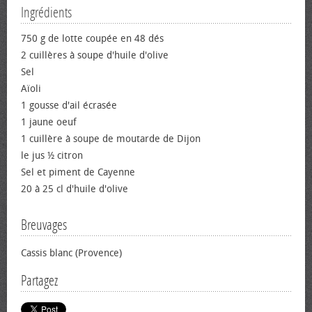
Ingrédients
750 g de lotte coupée en 48 dés
2 cuillères à soupe d'huile d'olive
Sel
Aïoli
1 gousse d'ail écrasée
1 jaune œuf
1 cuillère à soupe de moutarde de Dijon
le jus ½ citron
Sel et piment de Cayenne
20 à 25 cl d'huile d'olive
Breuvages
Cassis blanc (Provence)
Partagez