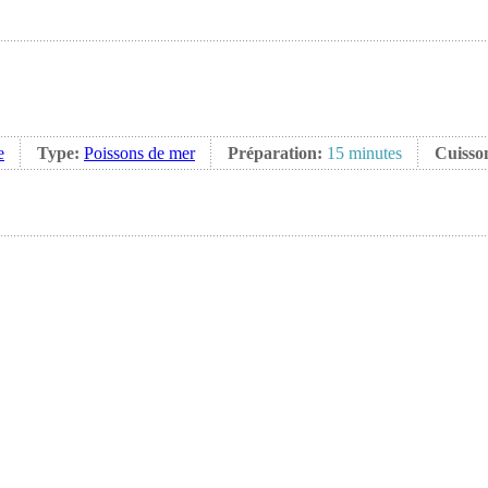
e
Type:
Poissons de mer
Préparation:
15 minutes
Cuisso