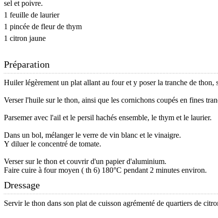
sel et poivre.
1 feuille de laurier
1 pincée de fleur de thym
1 citron jaune
Préparation
Huiler légèrement un plat allant au four et y poser la tranche de thon, s
Verser l'huile sur le thon, ainsi que les cornichons coupés en fines tra
Parsemer avec l'ail et le persil hachés ensemble, le thym et le laurier.
Dans un bol, mélanger le verre de vin blanc et le vinaigre.
Y diluer le concentré de tomate.
Verser sur le thon et couvrir d'un papier d'aluminium.
Faire cuire à four moyen ( th 6) 180°C pendant 2 minutes environ.
Dressage
Servir le thon dans son plat de cuisson agrémenté de quartiers de citro