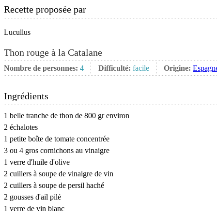
Recette proposée par
Lucullus
Thon rouge à la Catalane
Nombre de personnes:
4
Difficulté:
facile
Origine:
Espagn
Ingrédients
1 belle tranche de thon de 800 gr environ
2 échalotes
1 petite boîte de tomate concentrée
3 ou 4 gros cornichons au vinaigre
1 verre d'huile d'olive
2 cuillers à soupe de vinaigre de vin
2 cuillers à soupe de persil haché
2 gousses d'ail pilé
1 verre de vin blanc