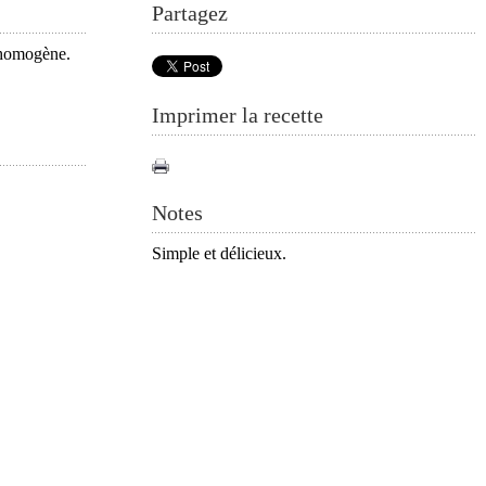
Partagez
n homogène.
Imprimer la recette
Notes
Simple et délicieux.