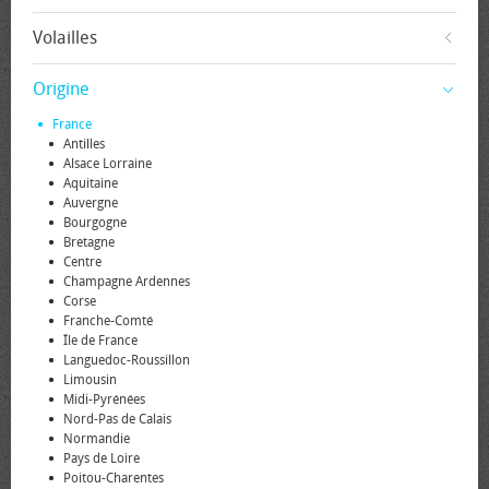
Volailles
Origine
France
Antilles
Alsace Lorraine
Aquitaine
Auvergne
Bourgogne
Bretagne
Centre
Champagne Ardennes
Corse
Franche-Comté
Île de France
Languedoc-Roussillon
Limousin
Midi-Pyrénées
Nord-Pas de Calais
Normandie
Pays de Loire
Poitou-Charentes