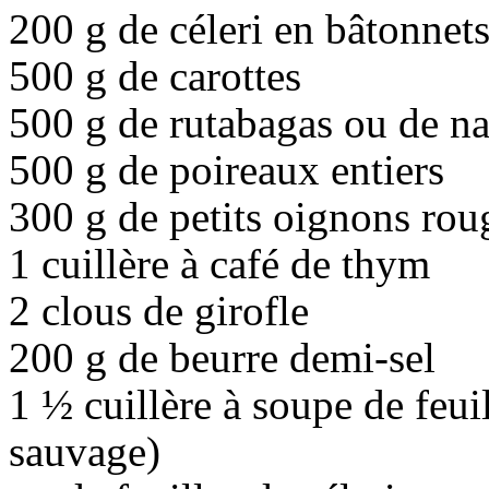
200 g de céleri en bâtonnet
500 g de carottes
500 g de rutabagas ou de na
500 g de poireaux entiers
300 g de petits oignons roug
1 cuillère à café de thym
2 clous de girofle
200 g de beurre demi-sel
1 ½ cuillère à soupe de feui
sauvage)