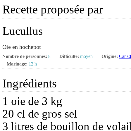
Recette proposée par
Lucullus
Oie en hochepot
Nombre de personnes:
8
Difficulté:
moyen
Origine:
Canad
Marinage:
12 h
Ingrédients
1 oie de 3 kg
20 cl de gros sel
3 litres de bouillon de volai