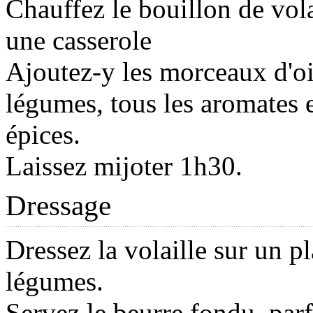
Chauffez le bouillon de vola
une casserole
Ajoutez-y les morceaux d'oie
légumes, tous les aromates e
épices.
Laissez mijoter 1h30.
Dressage
Dressez la volaille sur un pl
légumes.
Servez le beurre fondu, pa