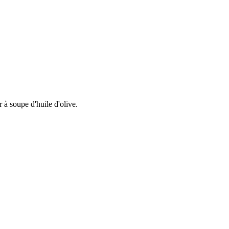
 à soupe d'huile d'olive.