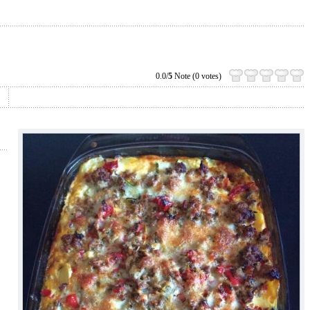
0.0/
5
Note (0 votes)