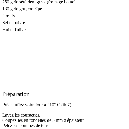
250 g de séré demi-gras (fromage blanc)
130 g de gruyère râpé
2 œufs
Sel et poivre
Huile d'olive
Préparation
Préchauffez votre four à 210° C (th 7).
Lavez les courgettes.
Coupez-les en rondelles de 5 mm d'épaisseur.
Pelez les pommes de terre.