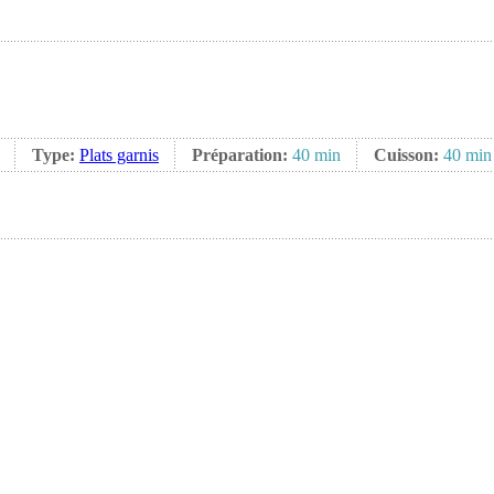
Type:
Plats garnis
Préparation:
40 min
Cuisson:
40 min