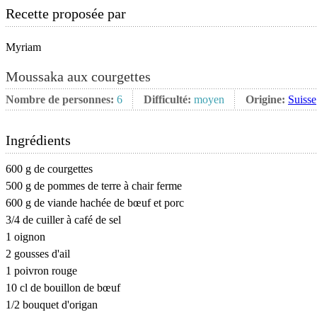
Recette proposée par
Myriam
Moussaka aux courgettes
Nombre de personnes:
6
Difficulté:
moyen
Origine:
Suisse
Ingrédients
600 g de courgettes
500 g de pommes de terre à chair ferme
600 g de viande hachée de bœuf et porc
3/4 de cuiller à café de sel
1 oignon
2 gousses d'ail
1 poivron rouge
10 cl de bouillon de bœuf
1/2 bouquet d'origan