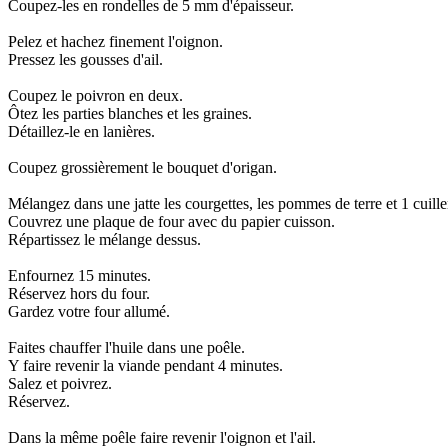
Coupez-les en rondelles de 5 mm d'épaisseur.
Pelez et hachez finement l'oignon.
Pressez les gousses d'ail.
Coupez le poivron en deux.
Ôtez les parties blanches et les graines.
Détaillez-le en lanières.
Coupez grossièrement le bouquet d'origan.
Mélangez dans une jatte les courgettes, les pommes de terre et 1 cuiller
Couvrez une plaque de four avec du papier cuisson.
Répartissez le mélange dessus.
Enfournez 15 minutes.
Réservez hors du four.
Gardez votre four allumé.
Faites chauffer l'huile dans une poêle.
Y faire revenir la viande pendant 4 minutes.
Salez et poivrez.
Réservez.
Dans la même poêle faire revenir l'oignon et l'ail.