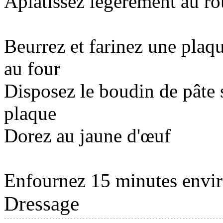
Aplatissez légèrement au ro
Beurrez et farinez une plaqu
au four
Disposez le boudin de pâte 
plaque
Dorez au jaune d'œuf
Enfournez 15 minutes envi
Dressage