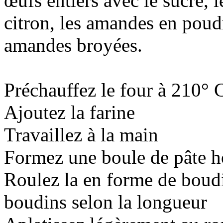
œufs entiers avec le sucre, l
citron, les amandes en poudr
amandes broyées.
Préchauffez le four à 210° C
Ajoutez la farine
Travaillez à la main
Formez une boule de pâte 
Roulez la en forme de boud
boudins selon la longueur