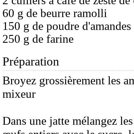
2 cuillers à café de zeste de
60 g de beurre ramolli
150 g de poudre d'amandes
250 g de farine
Préparation
Broyez grossièrement les a
mixeur
Dans une jatte mélangez le