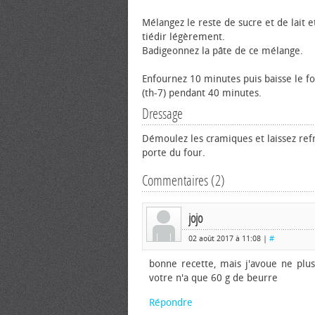
Mélangez le reste de sucre et de lait et
tiédir légèrement.
Badigeonnez la pâte de ce mélange.
Enfournez 10 minutes puis baisse le fo
(th-7) pendant 40 minutes.
Dressage
Démoulez les cramiques et laissez refr
porte du four.
Commentaires (2)
jojo
02 août 2017 à 11:08 |
#
bonne recette, mais j'avoue ne plus 
votre n'a que 60 g de beurre
Répondre