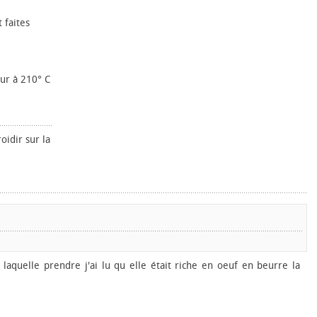
 faites
ur à 210° C
oidir sur la
laquelle prendre j'ai lu qu elle était riche en oeuf en beurre la