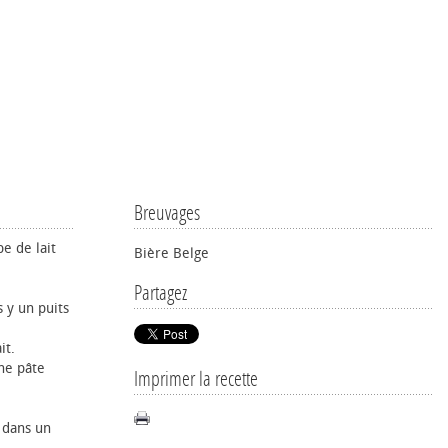
Breuvages
pe de lait
Bière Belge
Partagez
s y un puits
it.
ne pâte
Imprimer la recette
 dans un