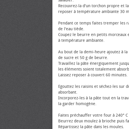
saladier.
Recouvrez-la d'un torchon propre et la
reposer à température ambiante 30 m
Pendant ce temps faites tremper les r
de l'eau tiède.
Coupez le beurre en petits morceaux et
à température ambiante.
Au bout de la demi-heure ajoutez à la 
de sucre et 50 g de beurre.
Travaillez la pâte énergiquement jusqu
les éléments soient totalement absorb
Laissez reposer à couvert 60 minutes.
Egouttez les raisins et séchez-les sur 
absorbant.
Incorporez-les à la pâte tout en la trav
la garder homogène.
Faites préchauffer votre four à 240° C 
Beurrez deux moulez à brioche puis fa
Répartissez la pâte dans les moules.