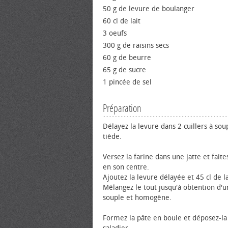
50 g de levure de boulanger
60 cl de lait
3 oeufs
300 g de raisins secs
60 g de beurre
65 g de sucre
1 pincée de sel
Préparation
Délayez la levure dans 2 cuillers à sou
tiède.
Versez la farine dans une jatte et faite
en son centre.
Ajoutez la levure délayée et 45 cl de la
Mélangez le tout jusqu'à obtention d'u
souple et homogène.
Formez la pâte en boule et déposez-la