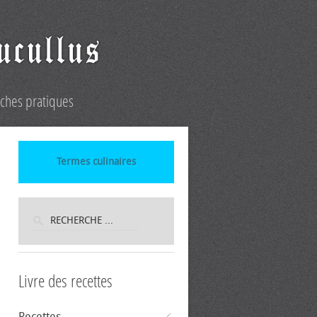
iches pratiques
Termes culinaires
Livre des recettes
Recettes