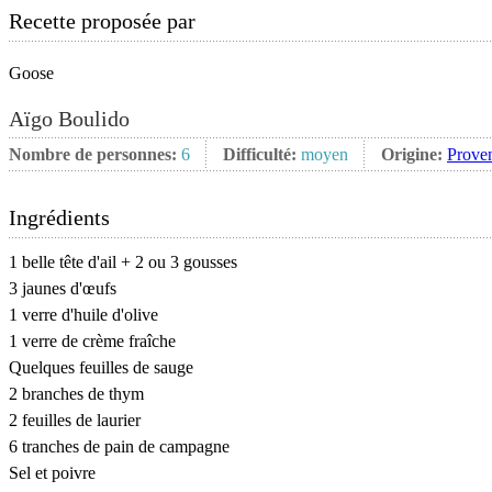
Recette proposée par
Goose
Aïgo Boulido
Nombre de personnes:
6
Difficulté:
moyen
Origine:
Proven
Ingrédients
1 belle tête d'ail + 2 ou 3 gousses
3 jaunes d'œufs
1 verre d'huile d'olive
1 verre de crème fraîche
Quelques feuilles de sauge
2 branches de thym
2 feuilles de laurier
6 tranches de pain de campagne
Sel et poivre