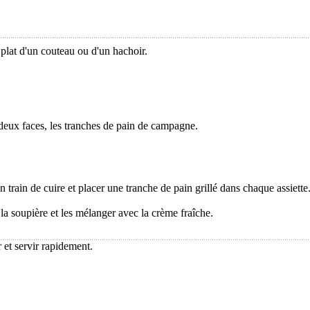
e plat d'un couteau ou d'un hachoir.
s deux faces, les tranches de pain de campagne.
n train de cuire et placer une tranche de pain grillé dans chaque assiette
 la soupière et les mélanger avec la crème fraîche.
r et servir rapidement.