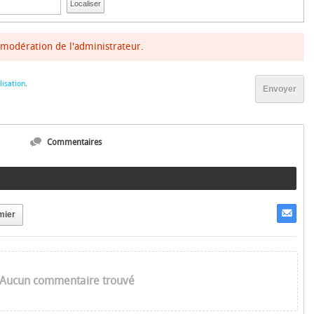
Localiser
modération de l'administrateur.
lisation
.
Envoyer
Commentaires
mier
Aucun commentaire trouvé