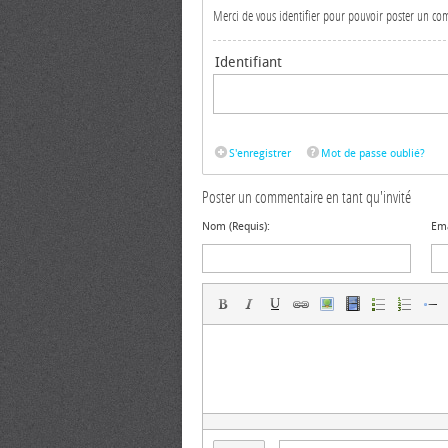
Merci de vous identifier pour pouvoir poster un c
Identifiant
S'enregistrer
Mot de passe oublié?
Poster un commentaire en tant qu'invité
Nom (Requis):
Ema