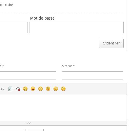
ommentaire
Mot de passe
S'identifier
il:
Site web: